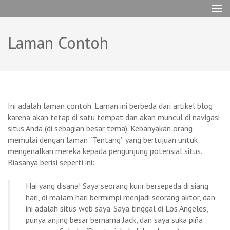
Lompat
cakra-me
ke
konten
Laman Contoh
(Tekan
Enter)
Ini adalah laman contoh. Laman ini berbeda dari artikel blog
karena akan tetap di satu tempat dan akan muncul di navigasi
situs Anda (di sebagian besar tema). Kebanyakan orang
memulai dengan laman “Tentang” yang bertujuan untuk
mengenalkan mereka kepada pengunjung potensial situs.
Biasanya berisi seperti ini:
Hai yang disana! Saya seorang kurir bersepeda di siang
hari, di malam hari bermimpi menjadi seorang aktor, dan
ini adalah situs web saya. Saya tinggal di Los Angeles,
punya anjing besar bernama Jack, dan saya suka piña