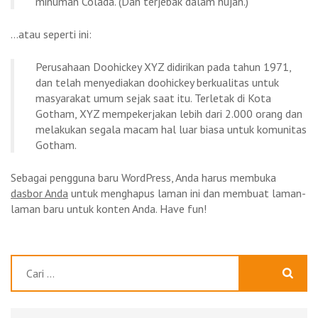
minuman Colada. (Dan terjebak dalam hujan.)
…atau seperti ini:
Perusahaan Doohickey XYZ didirikan pada tahun 1971,
dan telah menyediakan doohickey berkualitas untuk
masyarakat umum sejak saat itu. Terletak di Kota
Gotham, XYZ mempekerjakan lebih dari 2.000 orang dan
melakukan segala macam hal luar biasa untuk komunitas
Gotham.
Sebagai pengguna baru WordPress, Anda harus membuka
dasbor Anda
untuk menghapus laman ini dan membuat laman-
laman baru untuk konten Anda. Have fun!
Cari
untuk: